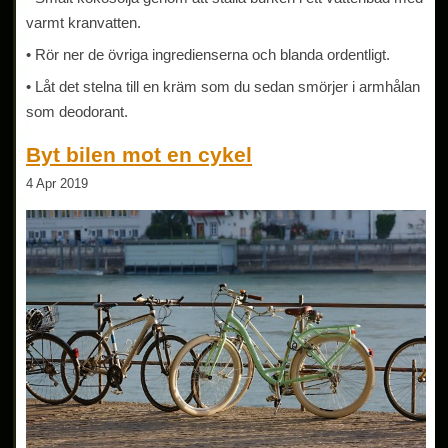
varmt kranvatten.
• Rör ner de övriga ingredienserna och blanda ordentligt.
• Låt det stelna till en kräm som du sedan smörjer i armhålan
som deodorant.
Byt bilen mot en cykel
4 Apr 2019