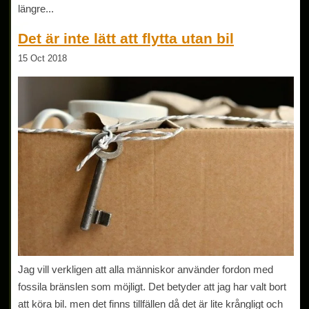
längre...
Det är inte lätt att flytta utan bil
15 Oct 2018
Jag vill verkligen att alla människor använder fordon med
fossila bränslen som möjligt. Det betyder att jag har valt bort
att köra bil. men det finns tillfällen då det är lite krångligt och