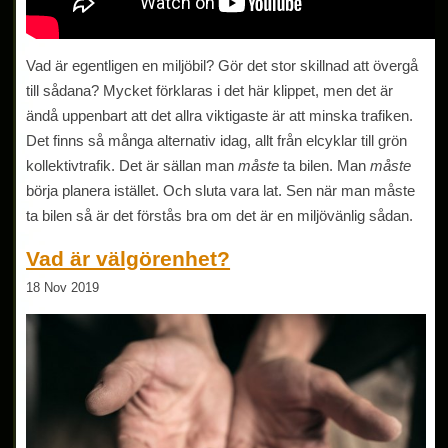
Vad är egentligen en miljöbil? Gör det stor skillnad att övergå
till sådana? Mycket förklaras i det här klippet, men det är
ändå uppenbart att det allra viktigaste är att minska trafiken.
Det finns så många alternativ idag, allt från elcyklar till grön
kollektivtrafik. Det är sällan man
måste
ta bilen. Man
måste
börja planera istället. Och sluta vara lat. Sen när man måste
ta bilen så är det förstås bra om det är en miljövänlig sådan.
Vad är välgörenhet?
18 Nov 2019