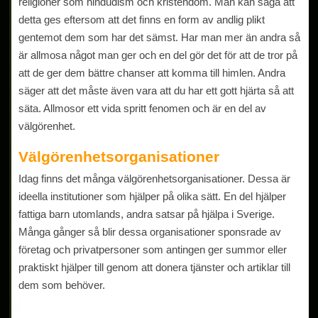
religioner som hindudism och kristendom. Man kan säga att
detta ges eftersom att det finns en form av andlig plikt
gentemot dem som har det sämst. Har man mer än andra så
är allmosa något man ger och en del gör det för att de tror på
att de ger dem bättre chanser att komma till himlen. Andra
säger att det måste även vara att du har ett gott hjärta så att
säta. Allmosor ett vida spritt fenomen och är en del av
välgörenhet.
Välgörenhetsorganisationer
Idag finns det många välgörenhetsorganisationer. Dessa är
ideella institutioner som hjälper på olika sätt. En del hjälper
fattiga barn utomlands, andra satsar på hjälpa i Sverige.
Många gånger så blir dessa organisationer sponsrade av
företag och privatpersoner som antingen ger summor eller
praktiskt hjälper till genom att donera tjänster och artiklar till
dem som behöver.