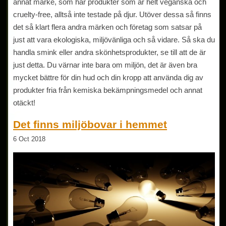
annat märke, som har produkter som är helt veganska och
cruelty-free, alltså inte testade på djur. Utöver dessa så finns
det så klart flera andra märken och företag som satsar på
just att vara ekologiska, miljövänliga och så vidare. Så ska du
handla smink eller andra skönhetsprodukter, se till att de är
just detta. Du värnar inte bara om miljön, det är även bra
mycket bättre för din hud och din kropp att använda dig av
produkter fria från kemiska bekämpningsmedel och annat
otäckt!
Det finns miljöbovar i hemmet
6 Oct 2018