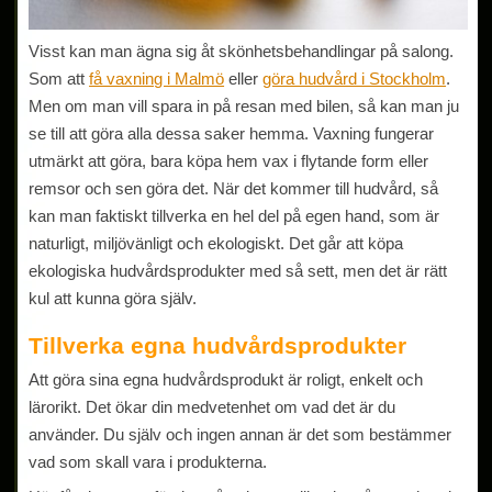
Visst kan man ägna sig åt skönhetsbehandlingar på salong.
Som att
få vaxning i Malmö
eller
göra hudvård i Stockholm
.
Men om man vill spara in på resan med bilen, så kan man ju
se till att göra alla dessa saker hemma. Vaxning fungerar
utmärkt att göra, bara köpa hem vax i flytande form eller
remsor och sen göra det. När det kommer till hudvård, så
kan man faktiskt tillverka en hel del på egen hand, som är
naturligt, miljövänligt och ekologiskt. Det går att köpa
ekologiska hudvårdsprodukter med så sett, men det är rätt
kul att kunna göra själv.
Tillverka egna hudvårdsprodukter
Att göra sina egna hudvårdsprodukt är roligt, enkelt och
lärorikt. Det ökar din medvetenhet om vad det är du
använder. Du själv och ingen annan är det som bestämmer
vad som skall vara i produkterna.