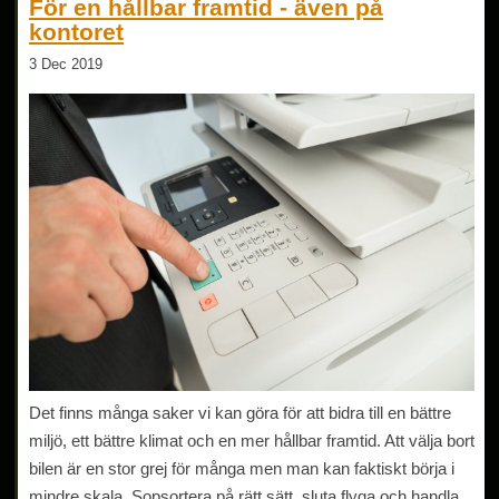
För en hållbar framtid - även på
kontoret
3 Dec 2019
Det finns många saker vi kan göra för att bidra till en bättre
miljö, ett bättre klimat och en mer hållbar framtid. Att välja bort
bilen är en stor grej för många men man kan faktiskt börja i
mindre skala. Sopsortera på rätt sätt, sluta flyga och handla