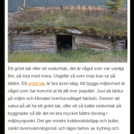
Ett grönt tak eller ett sedumtak, det är något som var vanligt
förr, på torp med mera. Ungefär så som man kan se på
bilden. Ett
grönt tak
är bra även idag. Att bygga miljösmart är
något som har kommit at bli allt mer populärt. Just att tänka
på miljön och klimatet överhuvudtaget faktiskt. Genom att
satsa på att ha ett grönt tak, eller ett så kallat sedumtak på
byggnader så blir det en bra mycket bättre lösning i
miljösynpunkt. Det ger mindre koldioxidutsläpp och buller,
sänkt översvämningsrisk och lägre behov av kylning och