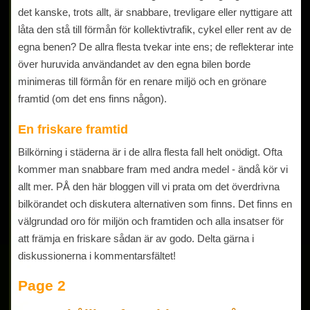
det kanske, trots allt, är snabbare, trevligare eller nyttigare att
låta den stå till förmån för kollektivtrafik, cykel eller rent av de
egna benen? De allra flesta tvekar inte ens; de reflekterar inte
över huruvida användandet av den egna bilen borde
minimeras till förmån för en renare miljö och en grönare
framtid (om det ens finns någon).
En friskare framtid
Bilkörning i städerna är i de allra flesta fall helt onödigt. Ofta
kommer man snabbare fram med andra medel - ändå kör vi
allt mer. PÅ den här bloggen vill vi prata om det överdrivna
bilkörandet och diskutera alternativen som finns. Det finns en
välgrundad oro för miljön och framtiden och alla insatser för
att främja en friskare sådan är av godo. Delta gärna i
diskussionerna i kommentarsfältet!
Page 2