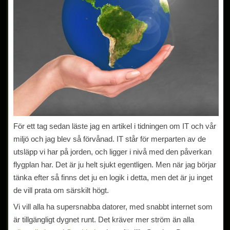
För ett tag sedan läste jag en artikel i tidningen om IT och vår
miljö och jag blev så förvånad. IT står för merparten av de
utsläpp vi har på jorden, och ligger i nivå med den påverkan
flygplan har. Det är ju helt sjukt egentligen. Men när jag börjar
tänka efter så finns det ju en logik i detta, men det är ju inget
de vill prata om särskilt högt.
Vi vill alla ha supersnabba datorer, med snabbt internet som
är tillgängligt dygnet runt. Det kräver mer ström än alla