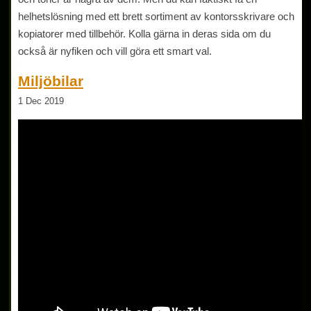
helhetslösning med ett brett sortiment av kontorsskrivare och
kopiatorer med tillbehör. Kolla gärna in deras sida om du
också är nyfiken och vill göra ett smart val.
Miljöbilar
1 Dec 2019