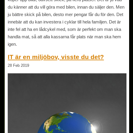
du känner att du vill göra med bilen, innan du säljer den. Men
ju bättre skick på bilen, desto mer pengar får du för den. Det
innebär att du kan investera i cyklar till hela familjen. Det är
inte fel att ha en lådcykel med, som är perfekt om man ska
handla mat, så att alla kassarna får plats när man ska hem
igen.
IT är en miljöbov, visste du det?
28 Feb 2019