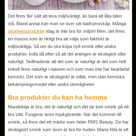
Det finns fler sätt att leva miljövänligt, än bara att låta bilen
stå. Bland annat kan man se över sitt badrumsskåp. Många
skönhetsprodukter
idag är inte bra för miljön! Men, det finns
en massa som är riktigt bra att välja som faktiskt är
miljövänliga. Så om du ska köpa nytt smink eller andra
produkter, kolla då efter så att det antingen är ekologisk eller
naturligt. Skillnadenär att det som är naturligt är det som helt
enkelt finns naturligt i naturen och som man inte har bearbetat
kemiskt. Det som är ekologiskt är odlat, men utan kemiska
bekämpningsmedel eller andra otrevligheter.
Bra produkter du kan ha hemma
Mandelolja är bra, det är naturligt och det tar bort smink på ett
bra sätt. Fungerar även mjukgörande. När det kommer till
smink, så finns det ett märke som heter RMS Beauty. De har
ekologiskt smink som även är bra för huden. Maria Nila är ett