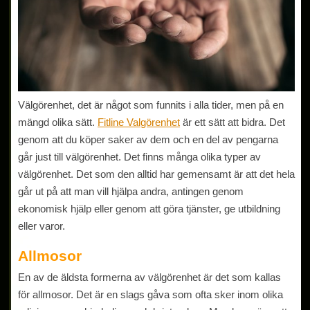
Välgörenhet, det är något som funnits i alla tider, men på en
mängd olika sätt.
Fitline Valgörenhet
är ett sätt att bidra. Det
genom att du köper saker av dem och en del av pengarna
går just till välgörenhet. Det finns många olika typer av
välgörenhet. Det som den alltid har gemensamt är att det hela
går ut på att man vill hjälpa andra, antingen genom
ekonomisk hjälp eller genom att göra tjänster, ge utbildning
eller varor.
Allmosor
En av de äldsta formerna av välgörenhet är det som kallas
för allmosor. Det är en slags gåva som ofta sker inom olika