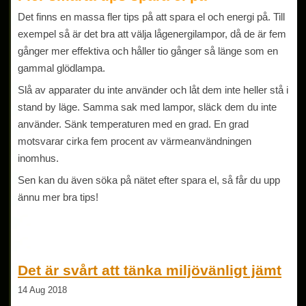
Det finns en massa fler tips på att spara el och energi på. Till
exempel så är det bra att välja lågenergilampor, då de är fem
gånger mer effektiva och håller tio gånger så länge som en
gammal glödlampa.
Slå av apparater du inte använder och låt dem inte heller stå i
stand by läge. Samma sak med lampor, släck dem du inte
använder. Sänk temperaturen med en grad. En grad
motsvarar cirka fem procent av värmeanvändningen
inomhus.
Sen kan du även söka på nätet efter spara el, så får du upp
ännu mer bra tips!
Det är svårt att tänka miljövänligt jämt
14 Aug 2018