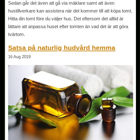
Sedan går det även att gå via mäklare samt att även
hustillverkare kan assistera när det kommer till att köpa tomt.
Hitta din tomt före du väljer hus. Det eftersom det alltid är
lättare att anpassa huset efter tomten än vad det är att göra
tvärtom.
Satsa på naturlig hudvård hemma
16 Aug 2019