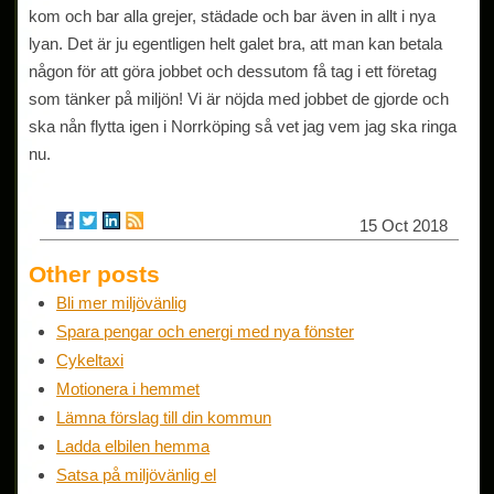
kom och bar alla grejer, städade och bar även in allt i nya
lyan. Det är ju egentligen helt galet bra, att man kan betala
någon för att göra jobbet och dessutom få tag i ett företag
som tänker på miljön! Vi är nöjda med jobbet de gjorde och
ska nån flytta igen i Norrköping så vet jag vem jag ska ringa
nu.
15 Oct 2018
Other posts
Bli mer miljövänlig
Spara pengar och energi med nya fönster
Cykeltaxi
Motionera i hemmet
Lämna förslag till din kommun
Ladda elbilen hemma
Satsa på miljövänlig el