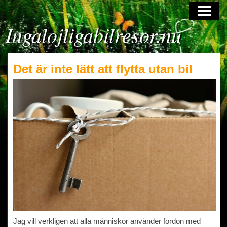
HOME
Ingalojligabilresor.nu
Det är inte lätt att flytta utan bil
Jag vill verkligen att alla människor använder fordon med