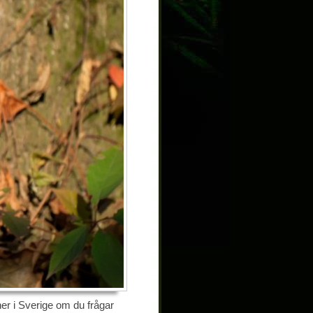
er i Sverige om du frågar