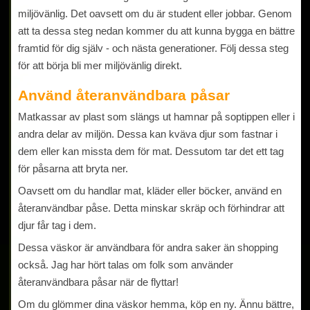
miljövänlig. Det oavsett om du är student eller jobbar. Genom
att ta dessa steg nedan kommer du att kunna bygga en bättre
framtid för dig själv - och nästa generationer. Följ dessa steg
för att börja bli mer miljövänlig direkt.
Använd återanvändbara påsar
Matkassar av plast som slängs ut hamnar på soptippen eller i
andra delar av miljön. Dessa kan kväva djur som fastnar i
dem eller kan missta dem för mat. Dessutom tar det ett tag
för påsarna att bryta ner.
Oavsett om du handlar mat, kläder eller böcker, använd en
återanvändbar påse. Detta minskar skräp och förhindrar att
djur får tag i dem.
Dessa väskor är användbara för andra saker än shopping
också. Jag har hört talas om folk som använder
återanvändbara påsar när de flyttar!
Om du glömmer dina väskor hemma, köp en ny. Ännu bättre,