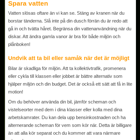
Spara vatten
Vatten slösas oftare än vi kan se. Stäng av kranen när du
borstar tänderna. Slå inte på din dusch förrän du är redo att
gå in och tvätta håret. Begränsa din vattenanvändning när du
diskar. Att ändra gamla vanor är bra för både miljön och
plånboken!
Undvik att ta bil eller samåk när det är möjligt
Bilar är skadliga för miljön. Att ta kollektivtrafik, promenera
eller cykla till klassen eller jobbet är bättre alternativ som
hjälper miljön och din budget. Det är också ett sätt att få in lite
motion!
Om du behöver använda din bil, jämför scheman och
vistelseorter med dem i dina klasser eller kolla med dina
arbetskamrater. Du kan dela upp bensinkostnaden och ha
alternerande scheman för vem som kör när. Detta är billigare
än att alla kör separat och du kommer att vara närmare