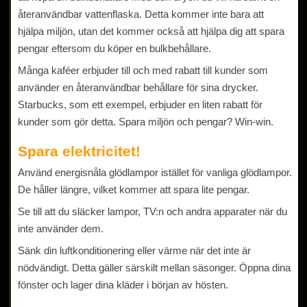
återanvändbar vattenflaska. Detta kommer inte bara att
hjälpa miljön, utan det kommer också att hjälpa dig att spara
pengar eftersom du köper en bulkbehållare.
Många kaféer erbjuder till och med rabatt till kunder som
använder en återanvändbar behållare för sina drycker.
Starbucks, som ett exempel, erbjuder en liten rabatt för
kunder som gör detta. Spara miljön och pengar? Win-win.
Spara elektricitet!
Använd energisnåla glödlampor istället för vanliga glödlampor.
De håller längre, vilket kommer att spara lite pengar.
Se till att du släcker lampor, TV:n och andra apparater när du
inte använder dem.
Sänk din luftkonditionering eller värme när det inte är
nödvändigt. Detta gäller särskilt mellan säsonger. Öppna dina
fönster och lager dina kläder i början av hösten.