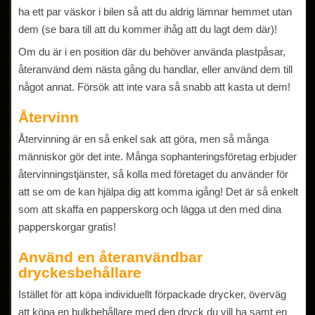
ha ett par väskor i bilen så att du aldrig lämnar hemmet utan
dem (se bara till att du kommer ihåg att du lagt dem där)!
Om du är i en position där du behöver använda plastpåsar,
återanvänd dem nästa gång du handlar, eller använd dem till
något annat. Försök att inte vara så snabb att kasta ut dem!
Återvinn
Återvinning är en så enkel sak att göra, men så många
människor gör det inte. Många sophanteringsföretag erbjuder
återvinningstjänster, så kolla med företaget du använder för
att se om de kan hjälpa dig att komma igång! Det är så enkelt
som att skaffa en papperskorg och lägga ut den med dina
papperskorgar gratis!
Använd en återanvändbar
dryckesbehållare
Istället för att köpa individuellt förpackade drycker, överväg
att köpa en bulkbehållare med den dryck du vill ha samt en