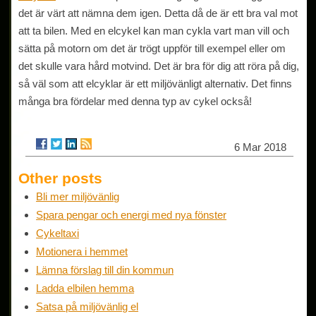
det är värt att nämna dem igen. Detta då de är ett bra val mot
att ta bilen. Med en elcykel kan man cykla vart man vill och
sätta på motorn om det är trögt uppför till exempel eller om
det skulle vara hård motvind. Det är bra för dig att röra på dig,
så väl som att elcyklar är ett miljövänligt alternativ. Det finns
många bra fördelar med denna typ av cykel också!
6 Mar 2018
Other posts
Bli mer miljövänlig
Spara pengar och energi med nya fönster
Cykeltaxi
Motionera i hemmet
Lämna förslag till din kommun
Ladda elbilen hemma
Satsa på miljövänlig el